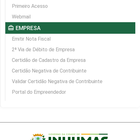
Primeiro Acesso
Webmail
card_travel
EMPRESA
Emitir Nota Fiscal
2ª Via de Débito de Empresa
Certidão de Cadastro da Empresa
Certidão Negativa de Contribuinte
Validar Certidão Negativa de Contribuinte
Portal do Empreendedor