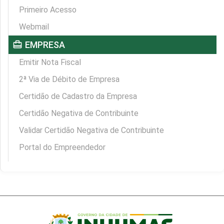
Primeiro Acesso
Webmail
card_travel
EMPRESA
Emitir Nota Fiscal
2ª Via de Débito de Empresa
Certidão de Cadastro da Empresa
Certidão Negativa de Contribuinte
Validar Certidão Negativa de Contribuinte
Portal do Empreendedor