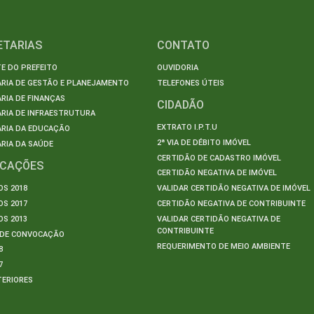
ETARIAS
CONTATO
E DO PREFEITO
OUVIDORIA
ARIA DE GESTÃO E PLANEJAMENTO
TELEFONES ÚTEIS
RIA DE FINANÇAS
CIDADÃO
RIA DE INFRAESTRUTURA
EXTRATO I.P.T.U
ARIA DA EDUCAÇÃO
2ª VIA DE DÉBITO IMÓVEL
RIA DA SAÚDE
CERTIDÃO DE CADASTRO IMÓVEL
ICAÇÕES
CERTIDÃO NEGATIVA DE IMÓVEL
S 2018
VALIDAR CERTIDÃO NEGATIVA DE IMÓVEL
S 2017
CERTIDÃO NEGATIVA DE CONTRIBUINTE
S 2013
VALIDAR CERTIDÃO NEGATIVA DE
CONTRIBUINTE
S DE CONVOCAÇÃO
REQUERIMENTO DE MEIO AMBIENTE
8
7
TERIORES
S