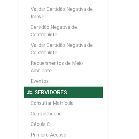
Validar Certidão Negativa de
Imóvel
Certidão Negativa de
Contribuinte
Validar Certidão Negativa de
Contribuinte
Requerimentos de Meio
Ambiente
Eventos
supervisor_account
SERVIDORES
Consultar Matrícula
ContraCheque
Cédula C
Primeiro Acesso