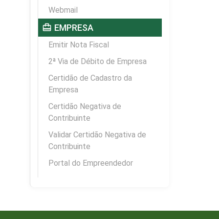
Webmail
card_travel
EMPRESA
Emitir Nota Fiscal
2ª Via de Débito de Empresa
Certidão de Cadastro da
Empresa
Certidão Negativa de
Contribuinte
Validar Certidão Negativa de
Contribuinte
Portal do Empreendedor