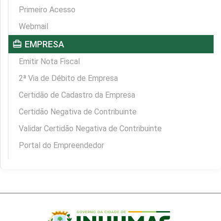
Primeiro Acesso
Webmail
card_travel
EMPRESA
Emitir Nota Fiscal
2ª Via de Débito de Empresa
Certidão de Cadastro da Empresa
Certidão Negativa de Contribuinte
Validar Certidão Negativa de Contribuinte
Portal do Empreendedor