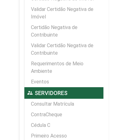
Validar Certidão Negativa de
Imóvel
Certidão Negativa de
Contribuinte
Validar Certidão Negativa de
Contribuinte
Requerimentos de Meio
Ambiente
Eventos
supervisor_account
SERVIDORES
Consultar Matrícula
ContraCheque
Cédula C
Primeiro Acesso