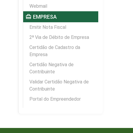
Webmail
card_travel
EMPRESA
Emitir Nota Fiscal
2ª Via de Débito de Empresa
Certidão de Cadastro da
Empresa
Certidão Negativa de
Contribuinte
Validar Certidão Negativa de
Contribuinte
Portal do Empreendedor