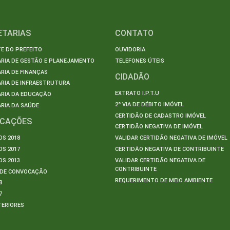
ETARIAS
CONTATO
E DO PREFEITO
OUVIDORIA
ARIA DE GESTÃO E PLANEJAMENTO
TELEFONES ÚTEIS
RIA DE FINANÇAS
CIDADÃO
RIA DE INFRAESTRUTURA
EXTRATO I.P.T.U
ARIA DA EDUCAÇÃO
2ª VIA DE DÉBITO IMÓVEL
RIA DA SAÚDE
CERTIDÃO DE CADASTRO IMÓVEL
ICAÇÕES
CERTIDÃO NEGATIVA DE IMÓVEL
S 2018
VALIDAR CERTIDÃO NEGATIVA DE IMÓVEL
S 2017
CERTIDÃO NEGATIVA DE CONTRIBUINTE
S 2013
VALIDAR CERTIDÃO NEGATIVA DE
CONTRIBUINTE
S DE CONVOCAÇÃO
REQUERIMENTO DE MEIO AMBIENTE
8
7
TERIORES
S