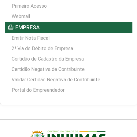
Primeiro Acesso
Webmail
card_travel
EMPRESA
Emitir Nota Fiscal
2ª Via de Débito de Empresa
Certidão de Cadastro da Empresa
Certidão Negativa de Contribuinte
Validar Certidão Negativa de Contribuinte
Portal do Empreendedor