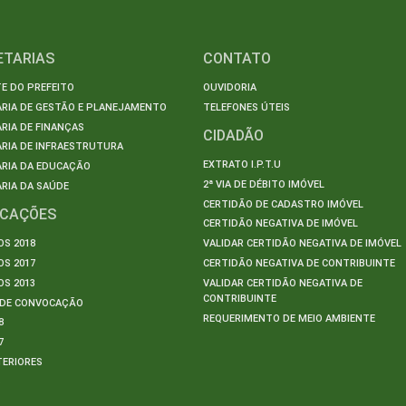
ETARIAS
CONTATO
E DO PREFEITO
OUVIDORIA
ARIA DE GESTÃO E PLANEJAMENTO
TELEFONES ÚTEIS
RIA DE FINANÇAS
CIDADÃO
RIA DE INFRAESTRUTURA
EXTRATO I.P.T.U
ARIA DA EDUCAÇÃO
2ª VIA DE DÉBITO IMÓVEL
RIA DA SAÚDE
CERTIDÃO DE CADASTRO IMÓVEL
ICAÇÕES
CERTIDÃO NEGATIVA DE IMÓVEL
S 2018
VALIDAR CERTIDÃO NEGATIVA DE IMÓVEL
S 2017
CERTIDÃO NEGATIVA DE CONTRIBUINTE
S 2013
VALIDAR CERTIDÃO NEGATIVA DE
CONTRIBUINTE
S DE CONVOCAÇÃO
REQUERIMENTO DE MEIO AMBIENTE
8
7
TERIORES
S