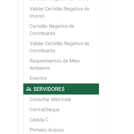
Validar Certidão Negativa de
Imóvel
Certidão Negativa de
Contribuinte
Validar Certidão Negativa de
Contribuinte
Requerimentos de Meio
Ambiente
Eventos
supervisor_account
SERVIDORES
Consultar Matrícula
ContraCheque
Cédula C
Primeiro Acesso