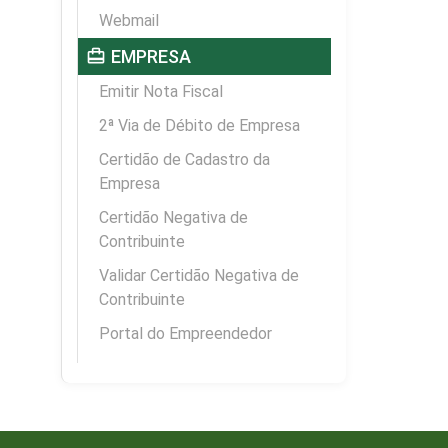
Webmail
card_travel
EMPRESA
Emitir Nota Fiscal
2ª Via de Débito de Empresa
Certidão de Cadastro da
Empresa
Certidão Negativa de
Contribuinte
Validar Certidão Negativa de
Contribuinte
Portal do Empreendedor