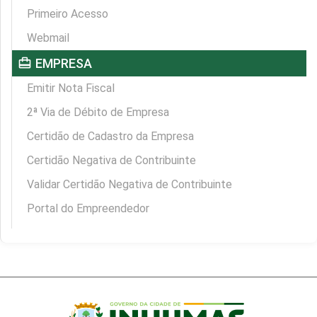
Primeiro Acesso
Webmail
card_travel
EMPRESA
Emitir Nota Fiscal
2ª Via de Débito de Empresa
Certidão de Cadastro da Empresa
Certidão Negativa de Contribuinte
Validar Certidão Negativa de Contribuinte
Portal do Empreendedor