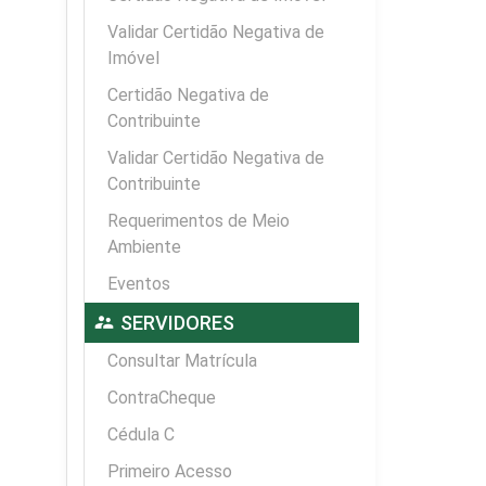
Validar Certidão Negativa de
Imóvel
Certidão Negativa de
Contribuinte
Validar Certidão Negativa de
Contribuinte
Requerimentos de Meio
Ambiente
Eventos
supervisor_account
SERVIDORES
Consultar Matrícula
ContraCheque
Cédula C
Primeiro Acesso