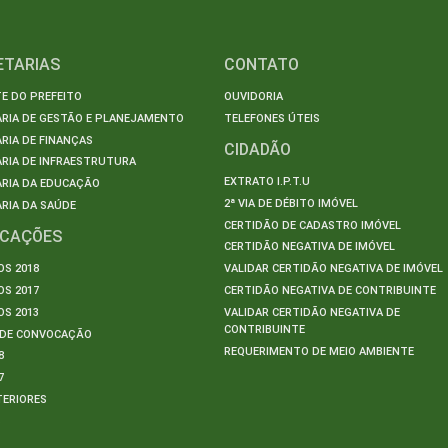
ETARIAS
CONTATO
E DO PREFEITO
OUVIDORIA
ARIA DE GESTÃO E PLANEJAMENTO
TELEFONES ÚTEIS
RIA DE FINANÇAS
CIDADÃO
RIA DE INFRAESTRUTURA
EXTRATO I.P.T.U
ARIA DA EDUCAÇÃO
2ª VIA DE DÉBITO IMÓVEL
RIA DA SAÚDE
CERTIDÃO DE CADASTRO IMÓVEL
ICAÇÕES
CERTIDÃO NEGATIVA DE IMÓVEL
S 2018
VALIDAR CERTIDÃO NEGATIVA DE IMÓVEL
S 2017
CERTIDÃO NEGATIVA DE CONTRIBUINTE
S 2013
VALIDAR CERTIDÃO NEGATIVA DE
CONTRIBUINTE
S DE CONVOCAÇÃO
REQUERIMENTO DE MEIO AMBIENTE
8
7
TERIORES
S