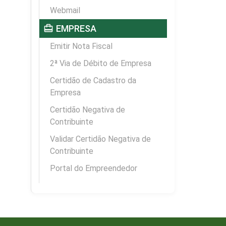
Webmail
card_travel
EMPRESA
Emitir Nota Fiscal
2ª Via de Débito de Empresa
Certidão de Cadastro da
Empresa
Certidão Negativa de
Contribuinte
Validar Certidão Negativa de
Contribuinte
Portal do Empreendedor