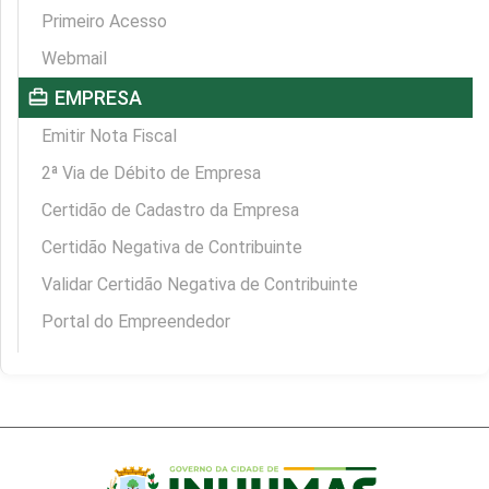
Primeiro Acesso
Webmail
card_travel
EMPRESA
Emitir Nota Fiscal
2ª Via de Débito de Empresa
Certidão de Cadastro da Empresa
Certidão Negativa de Contribuinte
Validar Certidão Negativa de Contribuinte
Portal do Empreendedor