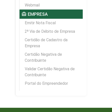
Webmail
card_travel
EMPRESA
Emitir Nota Fiscal
2ª Via de Débito de Empresa
Certidão de Cadastro da
Empresa
Certidão Negativa de
Contribuinte
Validar Certidão Negativa de
Contribuinte
Portal do Empreendedor