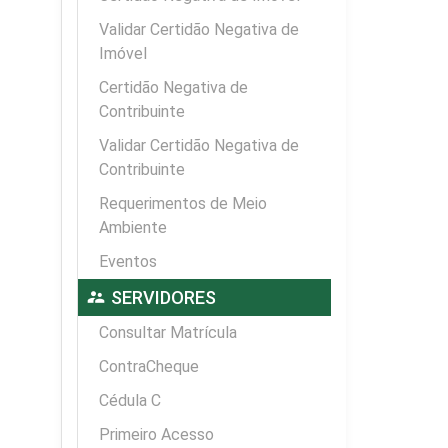
Validar Certidão Negativa de
Imóvel
Certidão Negativa de
Contribuinte
Validar Certidão Negativa de
Contribuinte
Requerimentos de Meio
Ambiente
Eventos
supervisor_account
SERVIDORES
Consultar Matrícula
ContraCheque
Cédula C
Primeiro Acesso