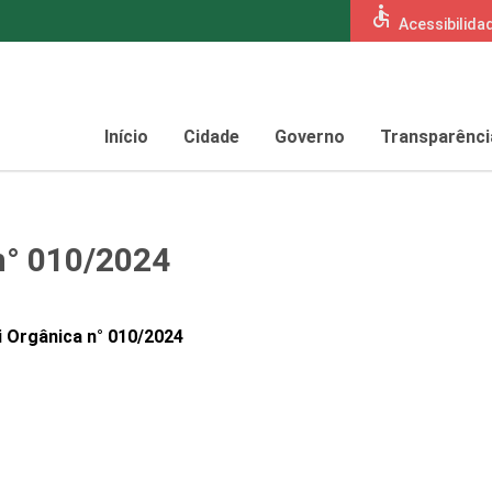
accessible
Acessibilida
Início
Cidade
Governo
Transparênci
n° 010/2024
 Orgânica n° 010/2024