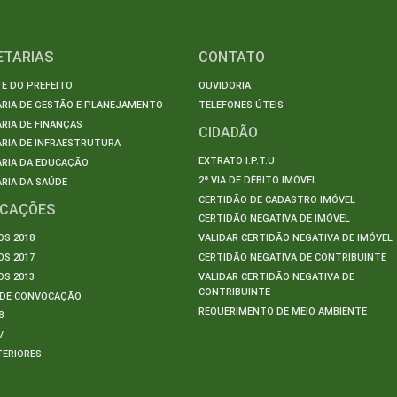
ETARIAS
CONTATO
E DO PREFEITO
OUVIDORIA
ARIA DE GESTÃO E PLANEJAMENTO
TELEFONES ÚTEIS
RIA DE FINANÇAS
CIDADÃO
RIA DE INFRAESTRUTURA
EXTRATO I.P.T.U
ARIA DA EDUCAÇÃO
2ª VIA DE DÉBITO IMÓVEL
RIA DA SAÚDE
CERTIDÃO DE CADASTRO IMÓVEL
ICAÇÕES
CERTIDÃO NEGATIVA DE IMÓVEL
S 2018
VALIDAR CERTIDÃO NEGATIVA DE IMÓVEL
S 2017
CERTIDÃO NEGATIVA DE CONTRIBUINTE
S 2013
VALIDAR CERTIDÃO NEGATIVA DE
CONTRIBUINTE
S DE CONVOCAÇÃO
REQUERIMENTO DE MEIO AMBIENTE
8
7
TERIORES
S