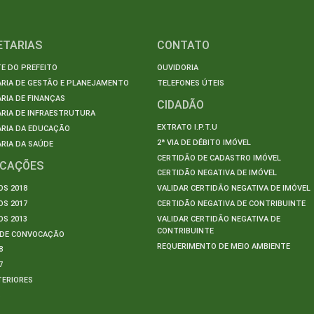
ETARIAS
CONTATO
E DO PREFEITO
OUVIDORIA
ARIA DE GESTÃO E PLANEJAMENTO
TELEFONES ÚTEIS
RIA DE FINANÇAS
CIDADÃO
RIA DE INFRAESTRUTURA
EXTRATO I.P.T.U
ARIA DA EDUCAÇÃO
2ª VIA DE DÉBITO IMÓVEL
RIA DA SAÚDE
CERTIDÃO DE CADASTRO IMÓVEL
ICAÇÕES
CERTIDÃO NEGATIVA DE IMÓVEL
S 2018
VALIDAR CERTIDÃO NEGATIVA DE IMÓVEL
S 2017
CERTIDÃO NEGATIVA DE CONTRIBUINTE
S 2013
VALIDAR CERTIDÃO NEGATIVA DE
CONTRIBUINTE
S DE CONVOCAÇÃO
REQUERIMENTO DE MEIO AMBIENTE
8
7
TERIORES
S