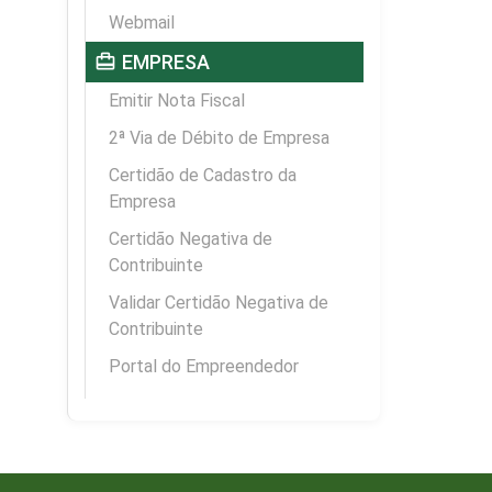
Webmail
card_travel
EMPRESA
Emitir Nota Fiscal
2ª Via de Débito de Empresa
Certidão de Cadastro da
Empresa
Certidão Negativa de
Contribuinte
Validar Certidão Negativa de
Contribuinte
Portal do Empreendedor