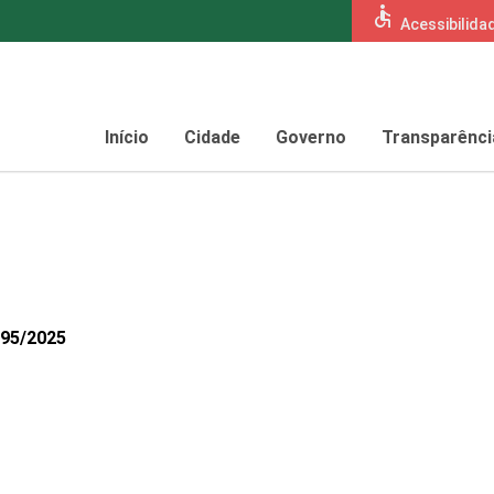
accessible
Acessibilida
Início
Cidade
Governo
Transparênci
595/2025