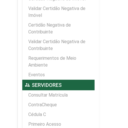
Validar Certidão Negativa de
Imóvel
Certidão Negativa de
Contribuinte
Validar Certidão Negativa de
Contribuinte
Requerimentos de Meio
Ambiente
Eventos
supervisor_account
SERVIDORES
Consultar Matrícula
ContraCheque
Cédula C
Primeiro Acesso