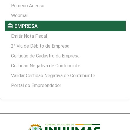
Primeiro Acesso
Webmail
card_travel
EMPRESA
Emitir Nota Fiscal
2ª Via de Débito de Empresa
Certidão de Cadastro da Empresa
Certidão Negativa de Contribuinte
Validar Certidão Negativa de Contribuinte
Portal do Empreendedor