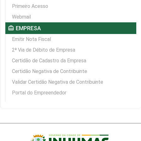
Primeiro Acesso
Webmail
card_travel
EMPRESA
Emitir Nota Fiscal
2ª Via de Débito de Empresa
Certidão de Cadastro da Empresa
Certidão Negativa de Contribuinte
Validar Certidão Negativa de Contribuinte
Portal do Empreendedor