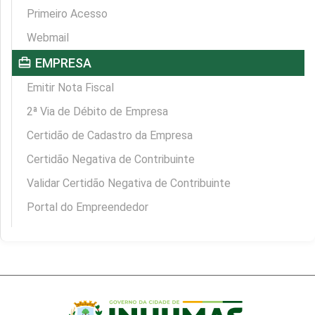
Primeiro Acesso
Webmail
card_travel
EMPRESA
Emitir Nota Fiscal
2ª Via de Débito de Empresa
Certidão de Cadastro da Empresa
Certidão Negativa de Contribuinte
Validar Certidão Negativa de Contribuinte
Portal do Empreendedor