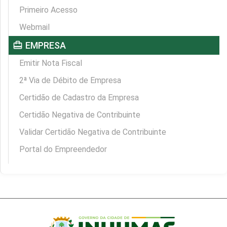
Primeiro Acesso
Webmail
card_travel
EMPRESA
Emitir Nota Fiscal
2ª Via de Débito de Empresa
Certidão de Cadastro da Empresa
Certidão Negativa de Contribuinte
Validar Certidão Negativa de Contribuinte
Portal do Empreendedor