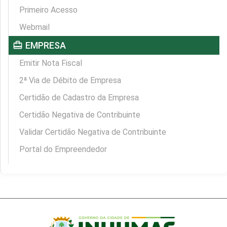
Primeiro Acesso
Webmail
card_travel
EMPRESA
Emitir Nota Fiscal
2ª Via de Débito de Empresa
Certidão de Cadastro da Empresa
Certidão Negativa de Contribuinte
Validar Certidão Negativa de Contribuinte
Portal do Empreendedor