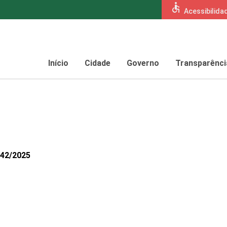
accessible
Acessibilida
Início
Cidade
Governo
Transparênci
542/2025