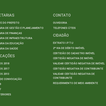
ETARIAS
CONTATO
E DO PREFEITO
OUVIDORIA
ARIA DE GESTÃO E PLANEJAMENTO
TELEFONES ÚTEIS
RIA DE FINANÇAS
CIDADÃO
RIA DE INFRAESTRUTURA
EXTRATO I.P.T.U
ARIA DA EDUCAÇÃO
2ª VIA DE DÉBITO IMÓVEL
RIA DA SAÚDE
CERTIDÃO DE CADASTRO IMÓVEL
ICAÇÕES
CERTIDÃO NEGATIVA DE IMÓVEL
S 2018
VALIDAR CERTIDÃO NEGATIVA DE IMÓVEL
S 2017
CERTIDÃO NEGATIVA DE CONTRIBUINTE
S 2013
VALIDAR CERTIDÃO NEGATIVA DE
CONTRIBUINTE
S DE CONVOCAÇÃO
REQUERIMENTO DE MEIO AMBIENTE
8
7
TERIORES
S