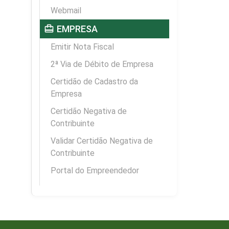
Webmail
card_travel
EMPRESA
Emitir Nota Fiscal
2ª Via de Débito de Empresa
Certidão de Cadastro da
Empresa
Certidão Negativa de
Contribuinte
Validar Certidão Negativa de
Contribuinte
Portal do Empreendedor