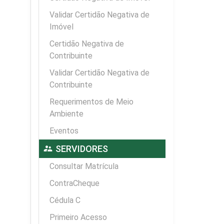
Validar Certidão Negativa de
Imóvel
Certidão Negativa de
Contribuinte
Validar Certidão Negativa de
Contribuinte
Requerimentos de Meio
Ambiente
Eventos
supervisor_account
SERVIDORES
Consultar Matrícula
ContraCheque
Cédula C
Primeiro Acesso