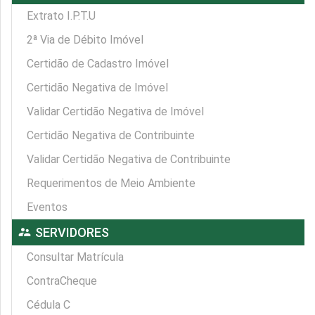
Extrato I.P.T.U
2ª Via de Débito Imóvel
Certidão de Cadastro Imóvel
Certidão Negativa de Imóvel
Validar Certidão Negativa de Imóvel
Certidão Negativa de Contribuinte
Validar Certidão Negativa de Contribuinte
Requerimentos de Meio Ambiente
Eventos
supervisor_account
SERVIDORES
Consultar Matrícula
ContraCheque
Cédula C