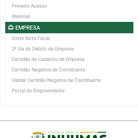
Primeiro Acesso
Webmail
card_travel
EMPRESA
Emitir Nota Fiscal
2ª Via de Débito de Empresa
Certidão de Cadastro da Empresa
Certidão Negativa de Contribuinte
Validar Certidão Negativa de Contribuinte
Portal do Empreendedor