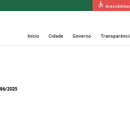
accessible
Acessibilida
Início
Cidade
Governo
Transparênci
486/2025