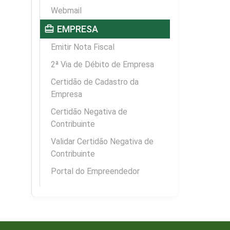
Webmail
card_travel
EMPRESA
Emitir Nota Fiscal
2ª Via de Débito de Empresa
Certidão de Cadastro da
Empresa
Certidão Negativa de
Contribuinte
Validar Certidão Negativa de
Contribuinte
Portal do Empreendedor