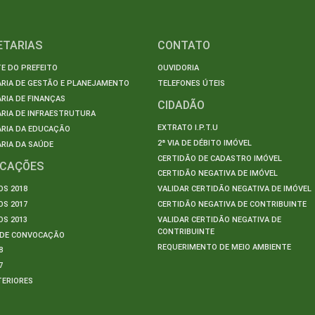
ETARIAS
CONTATO
E DO PREFEITO
OUVIDORIA
ARIA DE GESTÃO E PLANEJAMENTO
TELEFONES ÚTEIS
RIA DE FINANÇAS
CIDADÃO
RIA DE INFRAESTRUTURA
EXTRATO I.P.T.U
ARIA DA EDUCAÇÃO
2ª VIA DE DÉBITO IMÓVEL
RIA DA SAÚDE
CERTIDÃO DE CADASTRO IMÓVEL
ICAÇÕES
CERTIDÃO NEGATIVA DE IMÓVEL
S 2018
VALIDAR CERTIDÃO NEGATIVA DE IMÓVEL
S 2017
CERTIDÃO NEGATIVA DE CONTRIBUINTE
S 2013
VALIDAR CERTIDÃO NEGATIVA DE
CONTRIBUINTE
S DE CONVOCAÇÃO
REQUERIMENTO DE MEIO AMBIENTE
8
7
TERIORES
S