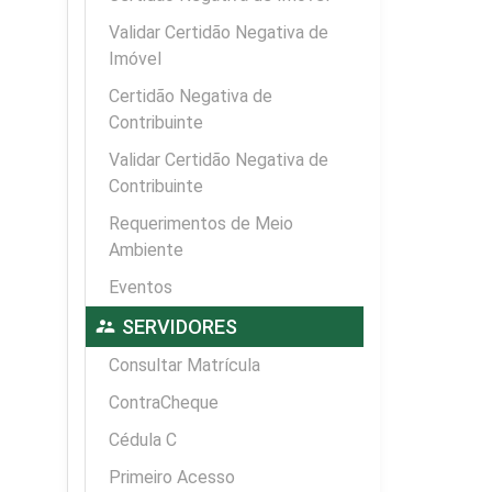
Validar Certidão Negativa de
Imóvel
Certidão Negativa de
Contribuinte
Validar Certidão Negativa de
Contribuinte
Requerimentos de Meio
Ambiente
Eventos
supervisor_account
SERVIDORES
Consultar Matrícula
ContraCheque
Cédula C
Primeiro Acesso