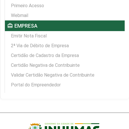
Primeiro Acesso
Webmail
card_travel
EMPRESA
Emitir Nota Fiscal
2ª Via de Débito de Empresa
Certidão de Cadastro da Empresa
Certidão Negativa de Contribuinte
Validar Certidão Negativa de Contribuinte
Portal do Empreendedor