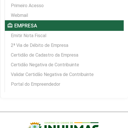
Primeiro Acesso
Webmail
card_travel
EMPRESA
Emitir Nota Fiscal
2ª Via de Débito de Empresa
Certidão de Cadastro da Empresa
Certidão Negativa de Contribuinte
Validar Certidão Negativa de Contribuinte
Portal do Empreendedor