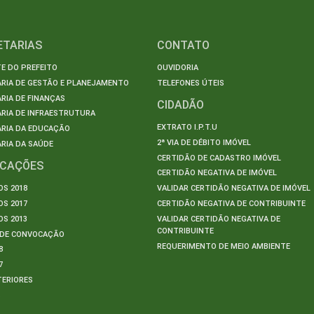
ETARIAS
CONTATO
E DO PREFEITO
OUVIDORIA
ARIA DE GESTÃO E PLANEJAMENTO
TELEFONES ÚTEIS
RIA DE FINANÇAS
CIDADÃO
RIA DE INFRAESTRUTURA
EXTRATO I.P.T.U
ARIA DA EDUCAÇÃO
2ª VIA DE DÉBITO IMÓVEL
RIA DA SAÚDE
CERTIDÃO DE CADASTRO IMÓVEL
ICAÇÕES
CERTIDÃO NEGATIVA DE IMÓVEL
S 2018
VALIDAR CERTIDÃO NEGATIVA DE IMÓVEL
S 2017
CERTIDÃO NEGATIVA DE CONTRIBUINTE
S 2013
VALIDAR CERTIDÃO NEGATIVA DE
CONTRIBUINTE
S DE CONVOCAÇÃO
REQUERIMENTO DE MEIO AMBIENTE
8
7
TERIORES
S