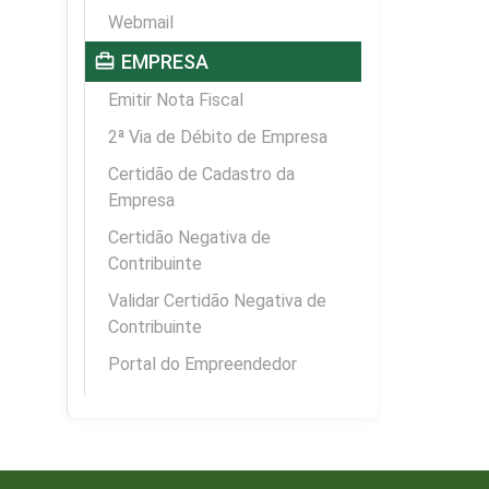
Webmail
card_travel
EMPRESA
Emitir Nota Fiscal
2ª Via de Débito de Empresa
Certidão de Cadastro da
Empresa
Certidão Negativa de
Contribuinte
Validar Certidão Negativa de
Contribuinte
Portal do Empreendedor