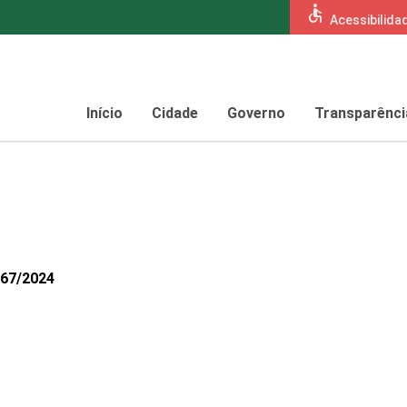
accessible
Acessibilida
Início
Cidade
Governo
Transparênci
467/2024