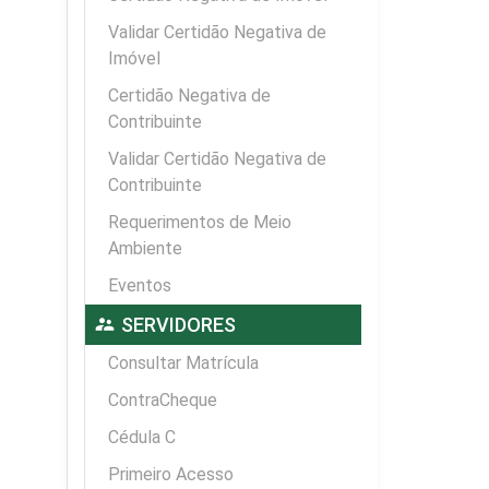
Validar Certidão Negativa de
Imóvel
Certidão Negativa de
Contribuinte
Validar Certidão Negativa de
Contribuinte
Requerimentos de Meio
Ambiente
Eventos
supervisor_account
SERVIDORES
Consultar Matrícula
ContraCheque
Cédula C
Primeiro Acesso