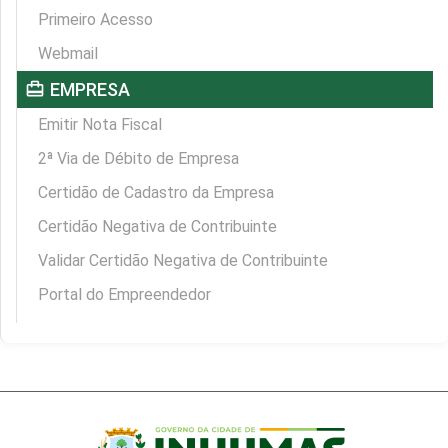
Primeiro Acesso
Webmail
card_travel
EMPRESA
Emitir Nota Fiscal
2ª Via de Débito de Empresa
Certidão de Cadastro da Empresa
Certidão Negativa de Contribuinte
Validar Certidão Negativa de Contribuinte
Portal do Empreendedor