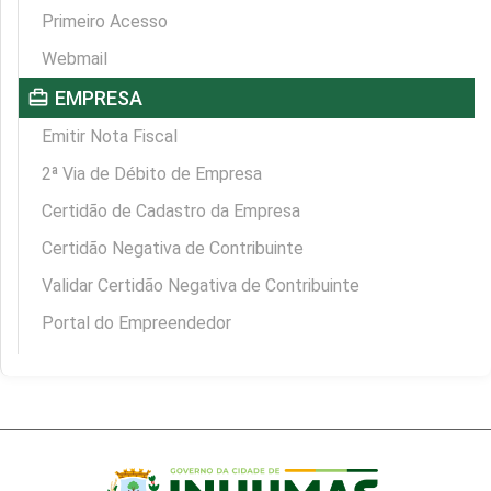
Primeiro Acesso
Webmail
card_travel
EMPRESA
Emitir Nota Fiscal
2ª Via de Débito de Empresa
Certidão de Cadastro da Empresa
Certidão Negativa de Contribuinte
Validar Certidão Negativa de Contribuinte
Portal do Empreendedor