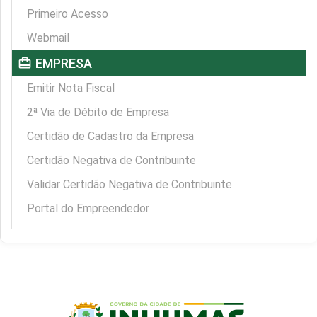
Primeiro Acesso
Webmail
card_travel
EMPRESA
Emitir Nota Fiscal
2ª Via de Débito de Empresa
Certidão de Cadastro da Empresa
Certidão Negativa de Contribuinte
Validar Certidão Negativa de Contribuinte
Portal do Empreendedor