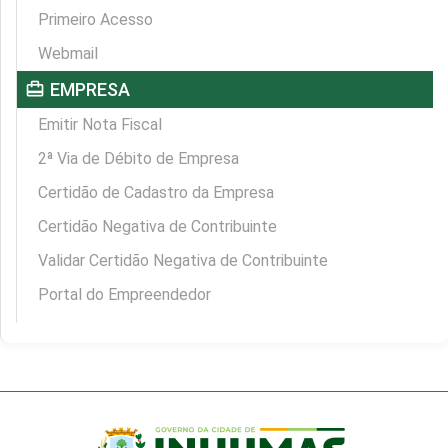
Primeiro Acesso
Webmail
card_travel
EMPRESA
Emitir Nota Fiscal
2ª Via de Débito de Empresa
Certidão de Cadastro da Empresa
Certidão Negativa de Contribuinte
Validar Certidão Negativa de Contribuinte
Portal do Empreendedor