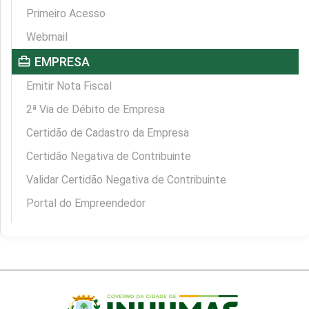
Primeiro Acesso
Webmail
card_travel
EMPRESA
Emitir Nota Fiscal
2ª Via de Débito de Empresa
Certidão de Cadastro da Empresa
Certidão Negativa de Contribuinte
Validar Certidão Negativa de Contribuinte
Portal do Empreendedor