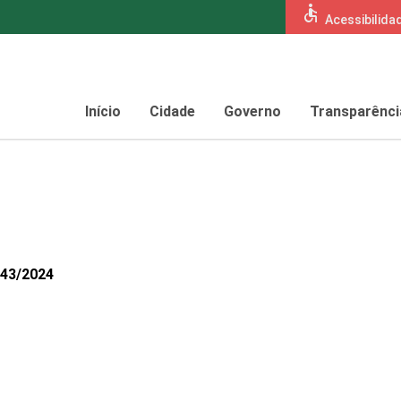
accessible
Acessibilida
Início
Cidade
Governo
Transparênci
443/2024