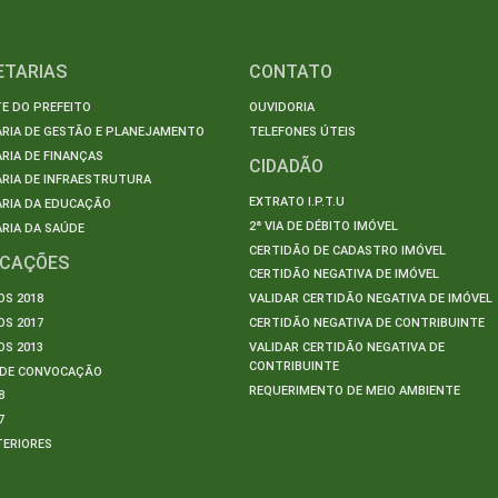
ETARIAS
CONTATO
E DO PREFEITO
OUVIDORIA
ARIA DE GESTÃO E PLANEJAMENTO
TELEFONES ÚTEIS
RIA DE FINANÇAS
CIDADÃO
RIA DE INFRAESTRUTURA
EXTRATO I.P.T.U
ARIA DA EDUCAÇÃO
2ª VIA DE DÉBITO IMÓVEL
RIA DA SAÚDE
CERTIDÃO DE CADASTRO IMÓVEL
ICAÇÕES
CERTIDÃO NEGATIVA DE IMÓVEL
S 2018
VALIDAR CERTIDÃO NEGATIVA DE IMÓVEL
S 2017
CERTIDÃO NEGATIVA DE CONTRIBUINTE
S 2013
VALIDAR CERTIDÃO NEGATIVA DE
CONTRIBUINTE
S DE CONVOCAÇÃO
REQUERIMENTO DE MEIO AMBIENTE
8
7
TERIORES
S