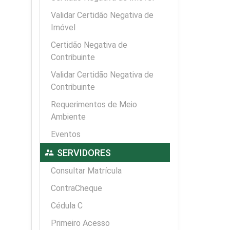
Validar Certidão Negativa de
Imóvel
Certidão Negativa de
Contribuinte
Validar Certidão Negativa de
Contribuinte
Requerimentos de Meio
Ambiente
Eventos
supervisor_account
SERVIDORES
Consultar Matrícula
ContraCheque
Cédula C
Primeiro Acesso