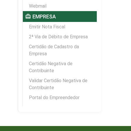
Webmail
card_travel
EMPRESA
Emitir Nota Fiscal
2ª Via de Débito de Empresa
Certidão de Cadastro da
Empresa
Certidão Negativa de
Contribuinte
Validar Certidão Negativa de
Contribuinte
Portal do Empreendedor