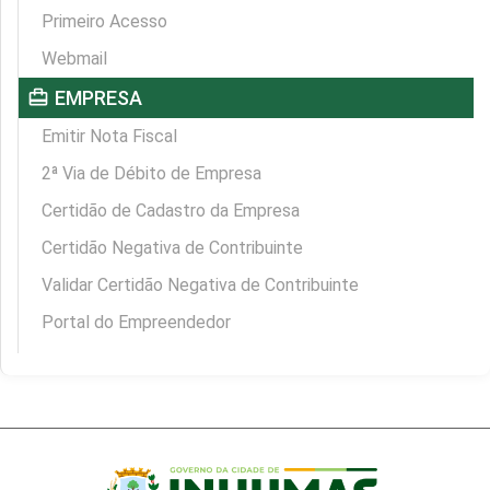
Primeiro Acesso
Webmail
card_travel
EMPRESA
Emitir Nota Fiscal
2ª Via de Débito de Empresa
Certidão de Cadastro da Empresa
Certidão Negativa de Contribuinte
Validar Certidão Negativa de Contribuinte
Portal do Empreendedor