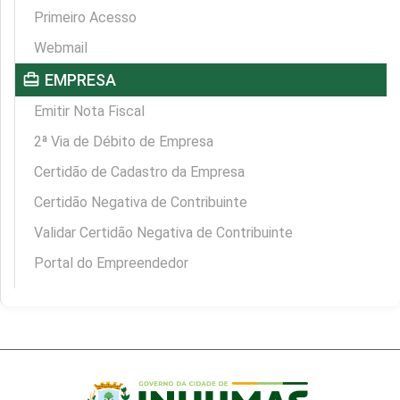
Primeiro Acesso
Webmail
card_travel
EMPRESA
Emitir Nota Fiscal
2ª Via de Débito de Empresa
Certidão de Cadastro da Empresa
Certidão Negativa de Contribuinte
Validar Certidão Negativa de Contribuinte
Portal do Empreendedor