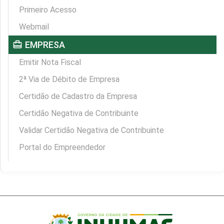
Primeiro Acesso
Webmail
card_travel
EMPRESA
Emitir Nota Fiscal
2ª Via de Débito de Empresa
Certidão de Cadastro da Empresa
Certidão Negativa de Contribuinte
Validar Certidão Negativa de Contribuinte
Portal do Empreendedor