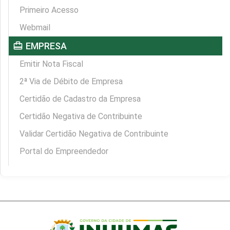
Primeiro Acesso
Webmail
card_travel
EMPRESA
Emitir Nota Fiscal
2ª Via de Débito de Empresa
Certidão de Cadastro da Empresa
Certidão Negativa de Contribuinte
Validar Certidão Negativa de Contribuinte
Portal do Empreendedor