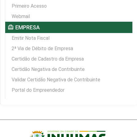
Primeiro Acesso
Webmail
card_travel
EMPRESA
Emitir Nota Fiscal
2ª Via de Débito de Empresa
Certidão de Cadastro da Empresa
Certidão Negativa de Contribuinte
Validar Certidão Negativa de Contribuinte
Portal do Empreendedor