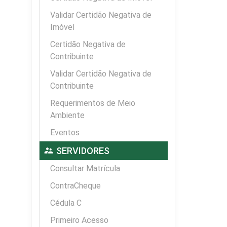
Validar Certidão Negativa de
Imóvel
Certidão Negativa de
Contribuinte
Validar Certidão Negativa de
Contribuinte
Requerimentos de Meio
Ambiente
Eventos
supervisor_account
SERVIDORES
Consultar Matrícula
ContraCheque
Cédula C
Primeiro Acesso