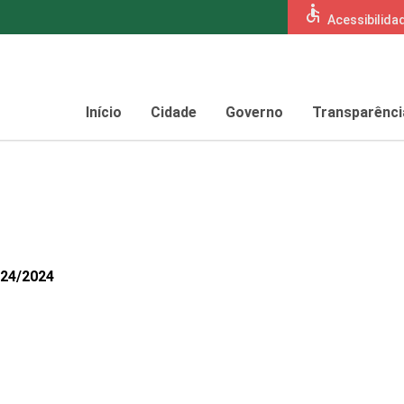
accessible
Acessibilida
Início
Cidade
Governo
Transparênci
424/2024