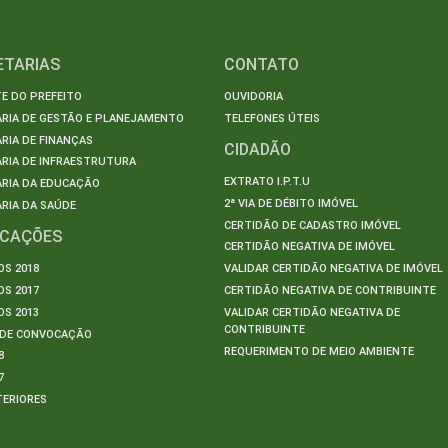
ETARIAS
CONTATO
E DO PREFEITO
OUVIDORIA
ARIA DE GESTÃO E PLANEJAMENTO
TELEFONES ÚTEIS
RIA DE FINANÇAS
CIDADÃO
RIA DE INFRAESTRUTURA
EXTRATO I.P.T.U
ARIA DA EDUCAÇÃO
2ª VIA DE DÉBITO IMÓVEL
RIA DA SAÚDE
CERTIDÃO DE CADASTRO IMÓVEL
ICAÇÕES
CERTIDÃO NEGATIVA DE IMÓVEL
S 2018
VALIDAR CERTIDÃO NEGATIVA DE IMÓVEL
S 2017
CERTIDÃO NEGATIVA DE CONTRIBUINTE
S 2013
VALIDAR CERTIDÃO NEGATIVA DE
CONTRIBUINTE
S DE CONVOCAÇÃO
REQUERIMENTO DE MEIO AMBIENTE
8
7
TERIORES
S