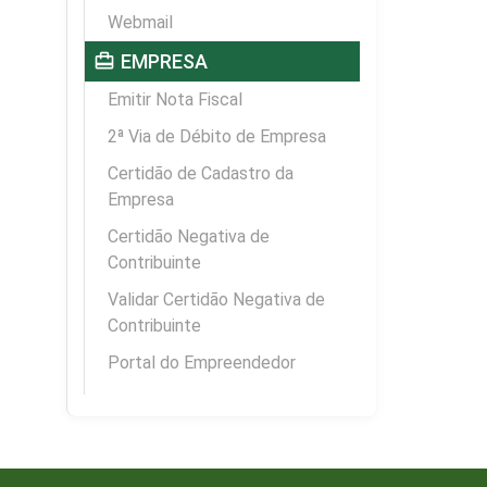
Webmail
card_travel
EMPRESA
Emitir Nota Fiscal
2ª Via de Débito de Empresa
Certidão de Cadastro da
Empresa
Certidão Negativa de
Contribuinte
Validar Certidão Negativa de
Contribuinte
Portal do Empreendedor