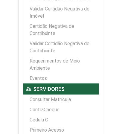
Validar Certidão Negativa de
Imóvel
Certidão Negativa de
Contribuinte
Validar Certidão Negativa de
Contribuinte
Requerimentos de Meio
Ambiente
Eventos
supervisor_account
SERVIDORES
Consultar Matrícula
ContraCheque
Cédula C
Primeiro Acesso