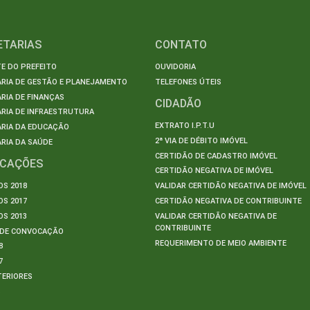
ETARIAS
CONTATO
E DO PREFEITO
OUVIDORIA
ARIA DE GESTÃO E PLANEJAMENTO
TELEFONES ÚTEIS
RIA DE FINANÇAS
CIDADÃO
RIA DE INFRAESTRUTURA
EXTRATO I.P.T.U
ARIA DA EDUCAÇÃO
2ª VIA DE DÉBITO IMÓVEL
RIA DA SAÚDE
CERTIDÃO DE CADASTRO IMÓVEL
ICAÇÕES
CERTIDÃO NEGATIVA DE IMÓVEL
S 2018
VALIDAR CERTIDÃO NEGATIVA DE IMÓVEL
S 2017
CERTIDÃO NEGATIVA DE CONTRIBUINTE
S 2013
VALIDAR CERTIDÃO NEGATIVA DE
CONTRIBUINTE
S DE CONVOCAÇÃO
REQUERIMENTO DE MEIO AMBIENTE
8
7
TERIORES
S