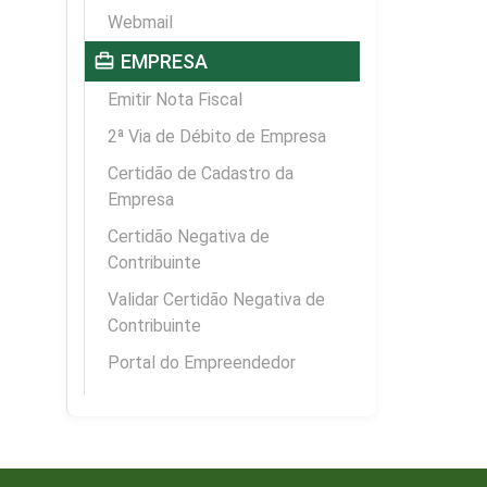
Webmail
card_travel
EMPRESA
Emitir Nota Fiscal
2ª Via de Débito de Empresa
Certidão de Cadastro da
Empresa
Certidão Negativa de
Contribuinte
Validar Certidão Negativa de
Contribuinte
Portal do Empreendedor