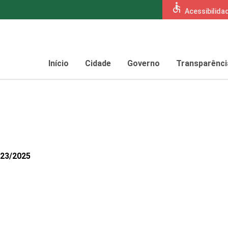
accessible
Acessibilida
Início
Cidade
Governo
Transparênci
423/2025