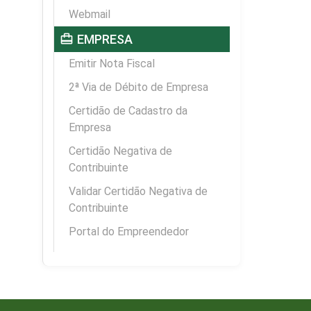
Webmail
card_travel
EMPRESA
Emitir Nota Fiscal
2ª Via de Débito de Empresa
Certidão de Cadastro da
Empresa
Certidão Negativa de
Contribuinte
Validar Certidão Negativa de
Contribuinte
Portal do Empreendedor