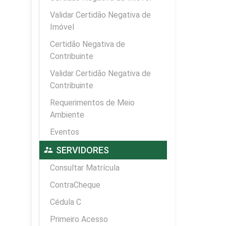
Validar Certidão Negativa de
Imóvel
Certidão Negativa de
Contribuinte
Validar Certidão Negativa de
Contribuinte
Requerimentos de Meio
Ambiente
Eventos
supervisor_account
SERVIDORES
Consultar Matrícula
ContraCheque
Cédula C
Primeiro Acesso