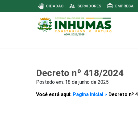
pan_tool
supervisor_account
card_travel
CIDADÃO
SERVIDORES
EMPRESA
Decreto nº 418/2024
Postado em:
18 de junho de 2025
Você está aqui:
Pagina Inicial >
Decreto nº 