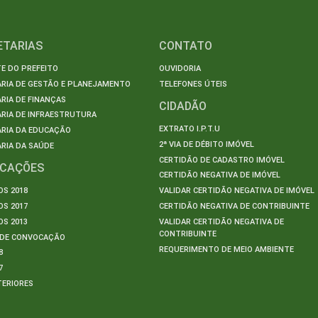
ETARIAS
CONTATO
E DO PREFEITO
OUVIDORIA
ARIA DE GESTÃO E PLANEJAMENTO
TELEFONES ÚTEIS
RIA DE FINANÇAS
CIDADÃO
RIA DE INFRAESTRUTURA
EXTRATO I.P.T.U
ARIA DA EDUCAÇÃO
2ª VIA DE DÉBITO IMÓVEL
RIA DA SAÚDE
CERTIDÃO DE CADASTRO IMÓVEL
ICAÇÕES
CERTIDÃO NEGATIVA DE IMÓVEL
S 2018
VALIDAR CERTIDÃO NEGATIVA DE IMÓVEL
S 2017
CERTIDÃO NEGATIVA DE CONTRIBUINTE
S 2013
VALIDAR CERTIDÃO NEGATIVA DE
CONTRIBUINTE
S DE CONVOCAÇÃO
REQUERIMENTO DE MEIO AMBIENTE
8
7
TERIORES
S