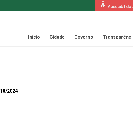
accessible
Acessibilida
Início
Cidade
Governo
Transparênci
418/2024