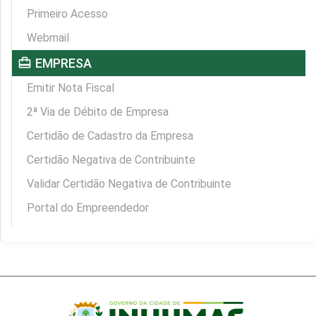
Primeiro Acesso
Webmail
card_travel
EMPRESA
Emitir Nota Fiscal
2ª Via de Débito de Empresa
Certidão de Cadastro da Empresa
Certidão Negativa de Contribuinte
Validar Certidão Negativa de Contribuinte
Portal do Empreendedor