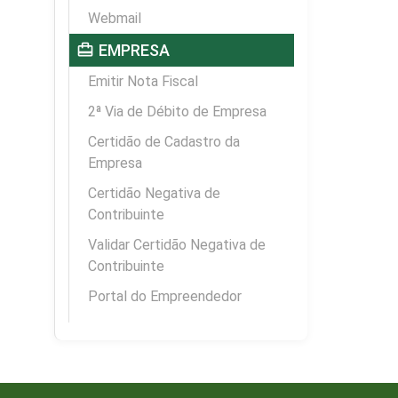
Webmail
card_travel
EMPRESA
Emitir Nota Fiscal
2ª Via de Débito de Empresa
Certidão de Cadastro da
Empresa
Certidão Negativa de
Contribuinte
Validar Certidão Negativa de
Contribuinte
Portal do Empreendedor