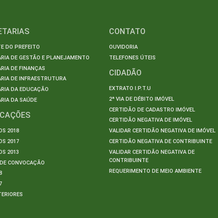
ETARIAS
CONTATO
E DO PREFEITO
OUVIDORIA
ARIA DE GESTÃO E PLANEJAMENTO
TELEFONES ÚTEIS
RIA DE FINANÇAS
CIDADÃO
RIA DE INFRAESTRUTURA
EXTRATO I.P.T.U
ARIA DA EDUCAÇÃO
2ª VIA DE DÉBITO IMÓVEL
RIA DA SAÚDE
CERTIDÃO DE CADASTRO IMÓVEL
ICAÇÕES
CERTIDÃO NEGATIVA DE IMÓVEL
S 2018
VALIDAR CERTIDÃO NEGATIVA DE IMÓVEL
S 2017
CERTIDÃO NEGATIVA DE CONTRIBUINTE
S 2013
VALIDAR CERTIDÃO NEGATIVA DE
CONTRIBUINTE
S DE CONVOCAÇÃO
REQUERIMENTO DE MEIO AMBIENTE
8
7
TERIORES
S