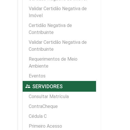
Validar Certidão Negativa de
Imóvel
Certidão Negativa de
Contribuinte
Validar Certidão Negativa de
Contribuinte
Requerimentos de Meio
Ambiente
Eventos
supervisor_account
SERVIDORES
Consultar Matrícula
ContraCheque
Cédula C
Primeiro Acesso