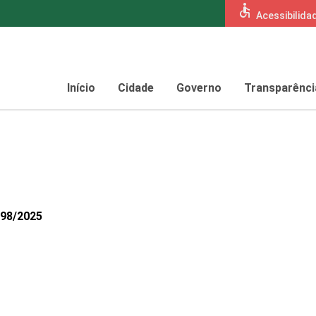
accessible
Acessibilida
Início
Cidade
Governo
Transparênci
398/2025