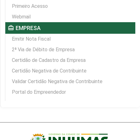
Primeiro Acesso
Webmail
card_travel
EMPRESA
Emitir Nota Fiscal
2ª Via de Débito de Empresa
Certidão de Cadastro da Empresa
Certidão Negativa de Contribuinte
Validar Certidão Negativa de Contribuinte
Portal do Empreendedor