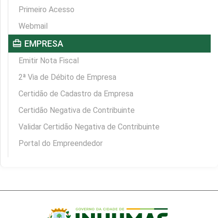
Primeiro Acesso
Webmail
card_travel
EMPRESA
Emitir Nota Fiscal
2ª Via de Débito de Empresa
Certidão de Cadastro da Empresa
Certidão Negativa de Contribuinte
Validar Certidão Negativa de Contribuinte
Portal do Empreendedor