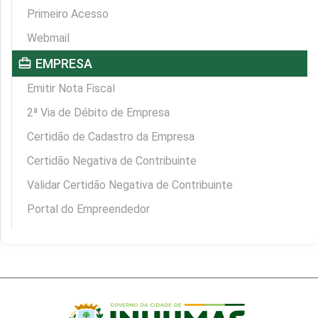
Primeiro Acesso
Webmail
card_travel
EMPRESA
Emitir Nota Fiscal
2ª Via de Débito de Empresa
Certidão de Cadastro da Empresa
Certidão Negativa de Contribuinte
Validar Certidão Negativa de Contribuinte
Portal do Empreendedor