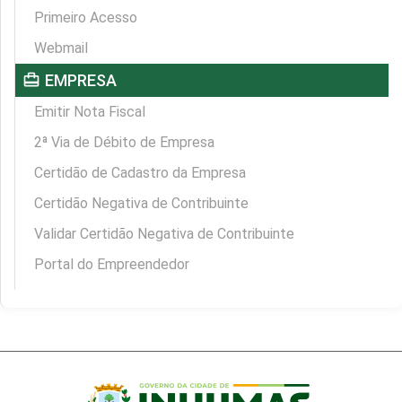
Primeiro Acesso
Webmail
card_travel
EMPRESA
Emitir Nota Fiscal
2ª Via de Débito de Empresa
Certidão de Cadastro da Empresa
Certidão Negativa de Contribuinte
Validar Certidão Negativa de Contribuinte
Portal do Empreendedor