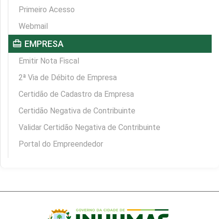
Primeiro Acesso
Webmail
card_travel
EMPRESA
Emitir Nota Fiscal
2ª Via de Débito de Empresa
Certidão de Cadastro da Empresa
Certidão Negativa de Contribuinte
Validar Certidão Negativa de Contribuinte
Portal do Empreendedor