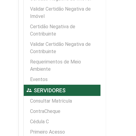
Validar Certidão Negativa de
Imóvel
Certidão Negativa de
Contribuinte
Validar Certidão Negativa de
Contribuinte
Requerimentos de Meio
Ambiente
Eventos
supervisor_account
SERVIDORES
Consultar Matrícula
ContraCheque
Cédula C
Primeiro Acesso