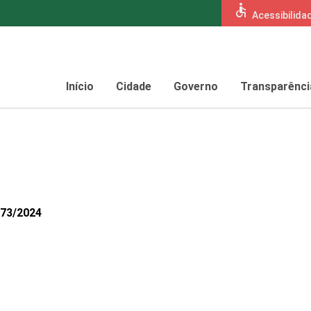
accessible
Acessibilida
Início
Cidade
Governo
Transparênci
373/2024