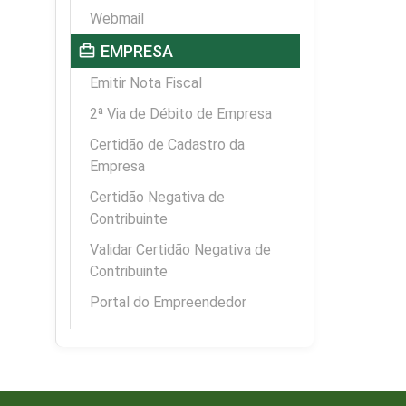
Webmail
card_travel
EMPRESA
Emitir Nota Fiscal
2ª Via de Débito de Empresa
Certidão de Cadastro da
Empresa
Certidão Negativa de
Contribuinte
Validar Certidão Negativa de
Contribuinte
Portal do Empreendedor