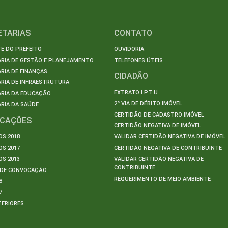
ETARIAS
CONTATO
E DO PREFEITO
OUVIDORIA
ARIA DE GESTÃO E PLANEJAMENTO
TELEFONES ÚTEIS
RIA DE FINANÇAS
CIDADÃO
RIA DE INFRAESTRUTURA
EXTRATO I.P.T.U
ARIA DA EDUCAÇÃO
2ª VIA DE DÉBITO IMÓVEL
RIA DA SAÚDE
CERTIDÃO DE CADASTRO IMÓVEL
ICAÇÕES
CERTIDÃO NEGATIVA DE IMÓVEL
S 2018
VALIDAR CERTIDÃO NEGATIVA DE IMÓVEL
S 2017
CERTIDÃO NEGATIVA DE CONTRIBUINTE
S 2013
VALIDAR CERTIDÃO NEGATIVA DE
CONTRIBUINTE
S DE CONVOCAÇÃO
REQUERIMENTO DE MEIO AMBIENTE
8
7
TERIORES
S