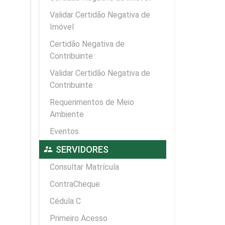
Validar Certidão Negativa de
Imóvel
Certidão Negativa de
Contribuinte
Validar Certidão Negativa de
Contribuinte
Requerimentos de Meio
Ambiente
Eventos
supervisor_account
SERVIDORES
Consultar Matrícula
ContraCheque
Cédula C
Primeiro Acesso