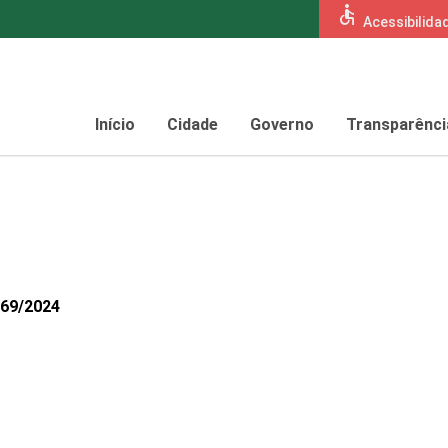
accessible
Acessibilida
Início
Cidade
Governo
Transparênci
369/2024