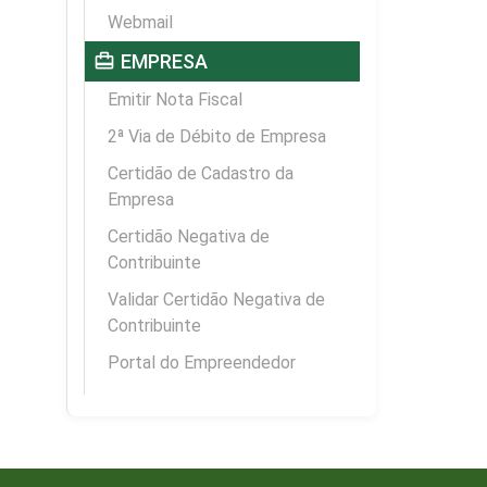
Webmail
card_travel
EMPRESA
Emitir Nota Fiscal
2ª Via de Débito de Empresa
Certidão de Cadastro da
Empresa
Certidão Negativa de
Contribuinte
Validar Certidão Negativa de
Contribuinte
Portal do Empreendedor