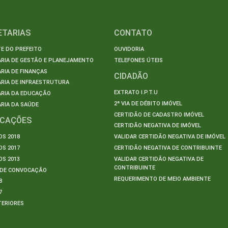
ETARIAS
CONTATO
E DO PREFEITO
OUVIDORIA
ARIA DE GESTÃO E PLANEJAMENTO
TELEFONES ÚTEIS
RIA DE FINANÇAS
CIDADÃO
RIA DE INFRAESTRUTURA
EXTRATO I.P.T.U
ARIA DA EDUCAÇÃO
2ª VIA DE DÉBITO IMÓVEL
RIA DA SAÚDE
CERTIDÃO DE CADASTRO IMÓVEL
ICAÇÕES
CERTIDÃO NEGATIVA DE IMÓVEL
S 2018
VALIDAR CERTIDÃO NEGATIVA DE IMÓVEL
S 2017
CERTIDÃO NEGATIVA DE CONTRIBUINTE
S 2013
VALIDAR CERTIDÃO NEGATIVA DE
CONTRIBUINTE
S DE CONVOCAÇÃO
REQUERIMENTO DE MEIO AMBIENTE
8
7
TERIORES
S