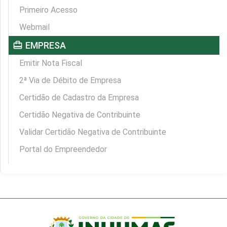
Primeiro Acesso
Webmail
card_travel
EMPRESA
Emitir Nota Fiscal
2ª Via de Débito de Empresa
Certidão de Cadastro da Empresa
Certidão Negativa de Contribuinte
Validar Certidão Negativa de Contribuinte
Portal do Empreendedor