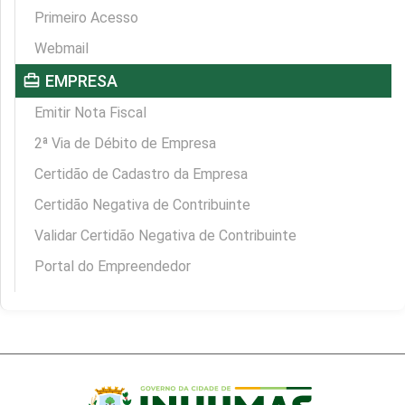
Primeiro Acesso
Webmail
card_travel
EMPRESA
Emitir Nota Fiscal
2ª Via de Débito de Empresa
Certidão de Cadastro da Empresa
Certidão Negativa de Contribuinte
Validar Certidão Negativa de Contribuinte
Portal do Empreendedor