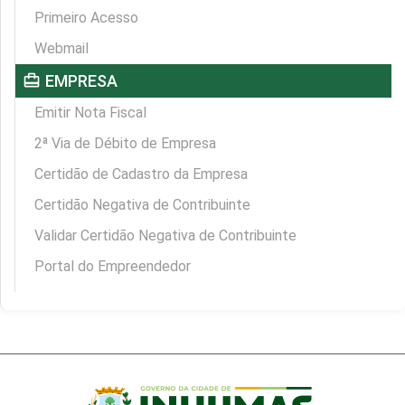
Primeiro Acesso
Webmail
card_travel
EMPRESA
Emitir Nota Fiscal
2ª Via de Débito de Empresa
Certidão de Cadastro da Empresa
Certidão Negativa de Contribuinte
Validar Certidão Negativa de Contribuinte
Portal do Empreendedor